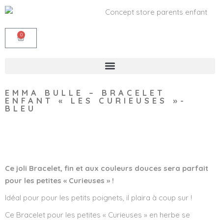
0
EMMA BULLE – BRACELET
ENFANT « LES CURIEUSES »-
BLEU
Wishlist
Ce joli Bracelet, fin et aux couleurs douces sera parfait
pour les petites « Curieuses » !
Idéal pour pour les petits poignets, il plaira à coup sur !
Ce Bracelet pour les petites « Curieuses » en herbe se