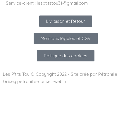
Service-client :
lesptitstou31@gmail.com
Livraison et Retour
Mentions légales et CGV
Politique des cookies
Les P'tits Tou © Copyright 2022 - Site créé par Pétronille
Grisey petronille-conseil-web.fr