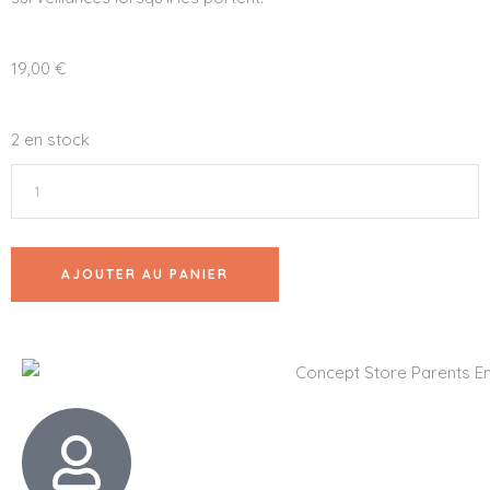
19,00
€
2 en stock
AJOUTER AU PANIER