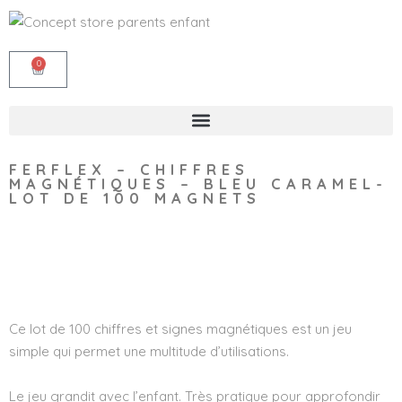
0
FERFLEX – CHIFFRES
MAGNÉTIQUES – BLEU CARAMEL-
LOT DE 100 MAGNETS
Wishlist
Ce lot de 100 chiffres et signes magnétiques est un jeu
simple qui permet une multitude d’utilisations.
Le jeu grandit avec l’enfant. Très pratique pour approfondir