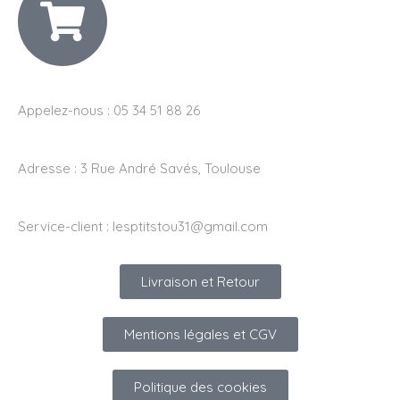
Appelez-nous : 05 34 51 88 26
Adresse :
3 Rue André Savés, Toulouse
Service-client :
lesptitstou31@gmail.com
Livraison et Retour
Mentions légales et CGV
Politique des cookies