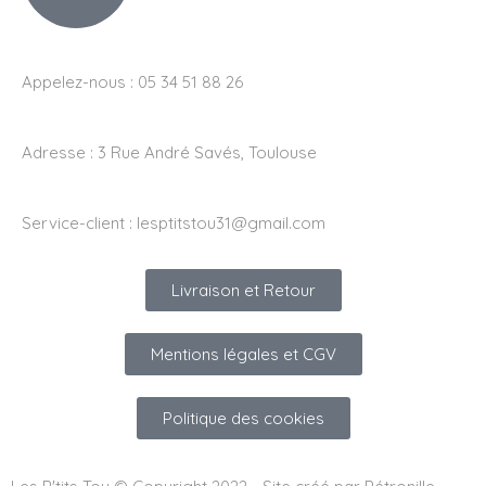
Appelez-nous : 05 34 51 88 26
Adresse :
3 Rue André Savés, Toulouse
Service-client :
lesptitstou31@gmail.com
Livraison et Retour
Mentions légales et CGV
Politique des cookies