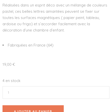
Réalisées dans un esprit déco avec un mélange de couleurs
pastel, ces belles lettres aimantées peuvent se fixer sur
toutes les surfaces magnétiques ( papier peint, tableau,
ardoise ou frigo) et s’accorder facilement avec la
décoration d’une chambre d’enfant.
Fabriquées en France (64)
19,00
€
4 en stock
AJOUTER AU PANIER