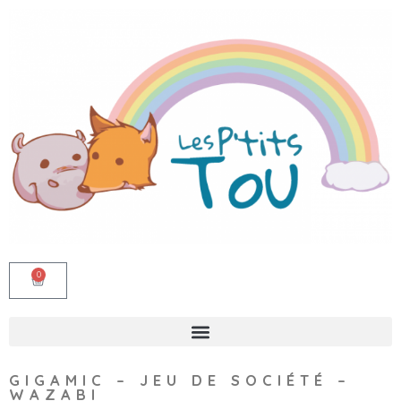
0
GIGAMIC – JEU DE SOCIÉTÉ –
WAZABI