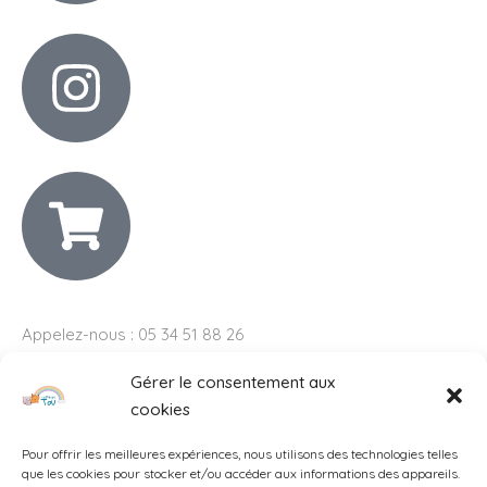
Appelez-nous : 05 34 51 88 26
Gérer le consentement aux
Adresse :
3 Rue André Savés, Toulouse
cookies
Pour offrir les meilleures expériences, nous utilisons des technologies telles
que les cookies pour stocker et/ou accéder aux informations des appareils.
Service-client :
lesptitstou31@gmail.com