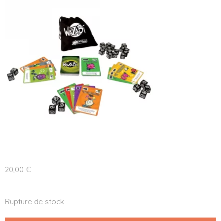
20,00
€
Rupture de stock