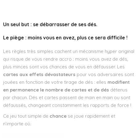
Wishlist
Un seul but : se débarrasser de ses dés.
Le piège : moins vous en avez, plus ce sera difficile !
Les règles très simples cachent un mécanisme hyper original
qui risque de vous rendre accro : moins vous avez de dés,
plus minces sont vos chances de vous en défausser. Les
cartes aux effets dévastateurs
pour vos adversaires sont
jouées en fonction de votre tirage de dés : elles
modifient
en permanence le nombre de cartes et de dés
détenus
par chacun. Dés et cartes passent de main en main ou sont
défaussés, changeant constamment les rapports de force !
Ce jeu tout simple de
chance
se joue rapidement et
n’importe où.