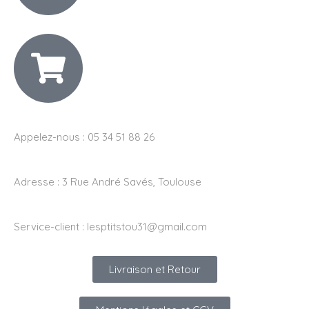
Appelez-nous : 05 34 51 88 26
Adresse :
3 Rue André Savés, Toulouse
Service-client :
lesptitstou31@gmail.com
Livraison et Retour