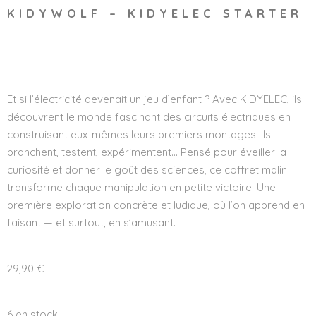
KIDYWOLF – KIDYELEC STARTER
Wishlist
Et si l’électricité devenait un jeu d’enfant ? Avec KIDYELEC, ils
découvrent le monde fascinant des circuits électriques en
construisant eux-mêmes leurs premiers montages. Ils
branchent, testent, expérimentent… Pensé pour éveiller la
curiosité et donner le goût des sciences, ce coffret malin
transforme chaque manipulation en petite victoire. Une
première exploration concrète et ludique, où l’on apprend en
faisant — et surtout, en s’amusant.
29,90
€
6 en stock