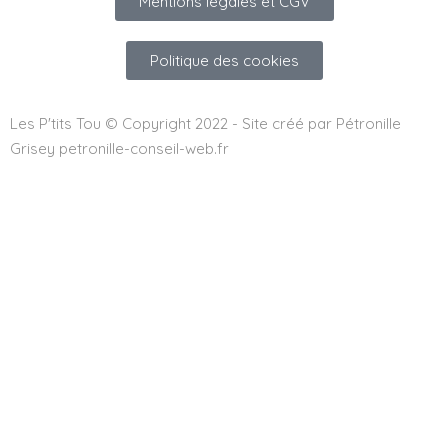
Mentions légales et CGV
Politique des cookies
Les P'tits Tou © Copyright 2022 - Site créé par Pétronille
Grisey petronille-conseil-web.fr