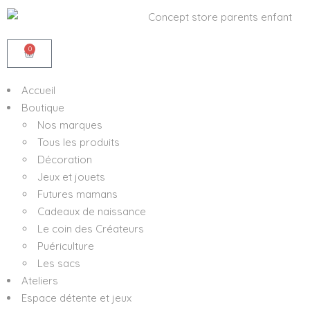
0
Accueil
Boutique
Nos marques
Tous les produits
Décoration
Jeux et jouets
Futures mamans
Cadeaux de naissance
Le coin des Créateurs
Puériculture
Les sacs
Ateliers
Espace détente et jeux