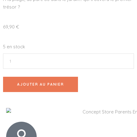
trésor ?
69,90
€
5 en stock
AJOUTER AU PANIER