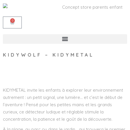
0
KIDYWOLF – KIDYMETAL
Wishlist
KIDYMETAL invite les enfants à explorer leur environnement
autrement : un petit signal, une lumière… et c’est le début de
l’aventure ! Pensé pour les petites mains et les grands
curieux, ce détecteur ludique et réglable stimule la
concentration, la patience et le goût de la découverte.
À la plage, au parc ou dans le jardin… qui trouvera le premier