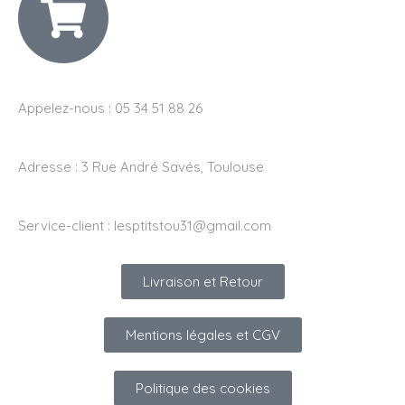
Appelez-nous : 05 34 51 88 26
Adresse :
3 Rue André Savés, Toulouse
Service-client :
lesptitstou31@gmail.com
Livraison et Retour
Mentions légales et CGV
Politique des cookies