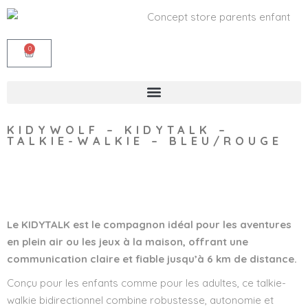
0
KIDYWOLF – KIDYTALK –
TALKIE-WALKIE – BLEU/ROUGE
Wishlist
Le KIDYTALK est le compagnon idéal pour les aventures
en plein air ou les j
eux à la maison, offrant une
communication claire et fiable jusqu’à 6 km de distance.
Conçu pour les enfants comme pour les adultes, ce talkie-
walkie bidirectionnel combine robustesse, autonomie et