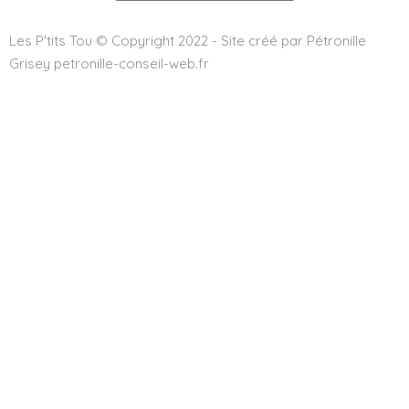
Les P'tits Tou © Copyright 2022 - Site créé par Pétronille
Grisey petronille-conseil-web.fr