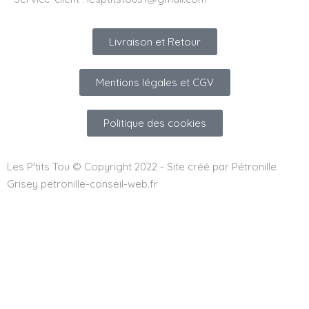
Livraison et Retour
Mentions légales et CGV
Politique des cookies
Les P'tits Tou © Copyright 2022 - Site créé par Pétronille
Grisey petronille-conseil-web.fr