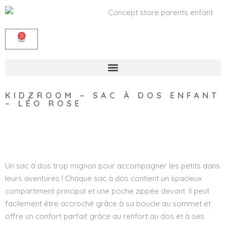
0
KIDZROOM – SAC À DOS ENFANT
– LÉO ROSE
Wishlist
Un sac à dos trop mignon pour accompagner les petits dans
leurs aventures ! Chaque sac à dos contient un spacieux
compartiment principal et une poche zippée devant. Il peut
facilement être accroché grâce à sa boucle au sommet et
offre un confort parfait grâce au renfort au dos et à ses