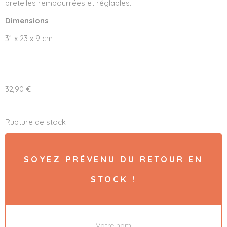
bretelles rembourrées et réglables.
Dimensions
31 x 23 x 9 cm
32,90
€
Rupture de stock
SOYEZ PRÉVENU DU RETOUR EN
STOCK !