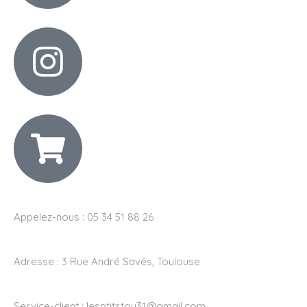
Appelez-nous : 05 34 51 88 26
Adresse :
3 Rue André Savés, Toulouse
Service-client :
lesptitstou31@gmail.com