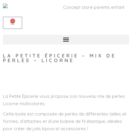
0
LA PETITE ÉPICERIE – MIX DE
PERLES – LICORNE
Wishlist
La Petite Épicerie vous propose son nouveau mix de perles
Licorne multicolores.
Cette boite est composée de perles de différentes tailles et
formes, d’attaches et d’une bobine de fil élastique, idéales
pour créer de jolis bijoux et accessoires !