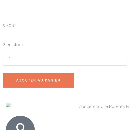
9,50
€
2 en stock
AJOUTER AU PANIER