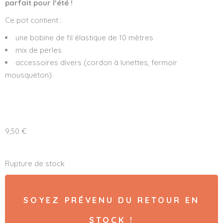
parfait pour l’été !
Ce pot contient :
une bobine de fil élastique de 10 mètres
mix de perles
accessoires divers (cordon à lunettes, fermoir
mousqueton)
9,50
€
Rupture de stock
SOYEZ PRÉVENU DU RETOUR EN
STOCK !