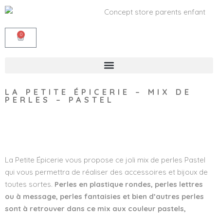
0
LA PETITE ÉPICERIE – MIX DE
PERLES – PASTEL
Wishlist
La Petite Épicerie vous propose ce joli mix de perles Pastel
qui vous permettra de réaliser des accessoires et bijoux de
toutes sortes.
Perles en plastique rondes, perles lettres
ou à message, perles fantaisies et bien d’autres perles
sont à retrouver dans ce mix aux couleur pastels,