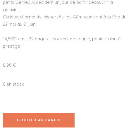
petits Gémeaux décident un jour de partir découvrir la
galaxie…
Curieux, charmants, dispersés, les Gémeaux sont à la fête du
22 mai au 21 juin !
14,5X21 cm – 32 pages – couverture souple, papier rainuré
prestige
8,90
€
6 en stock
AJOUTER AU PANIER