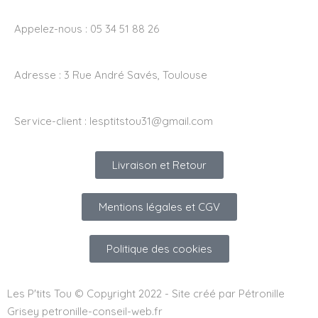
Appelez-nous : 05 34 51 88 26
Adresse :
3 Rue André Savés, Toulouse
Service-client :
lesptitstou31@gmail.com
Livraison et Retour
Mentions légales et CGV
Politique des cookies
Les P'tits Tou © Copyright 2022 - Site créé par Pétronille
Grisey petronille-conseil-web.fr