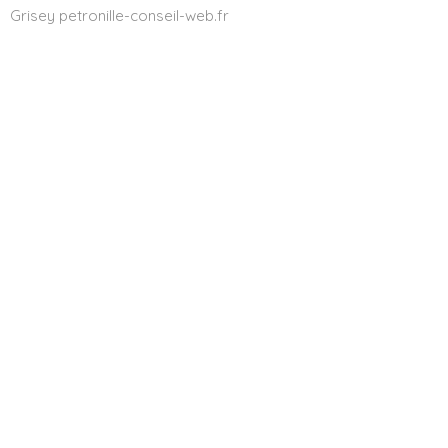
Grisey petronille-conseil-web.fr