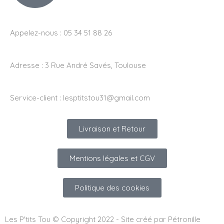
Appelez-nous : 05 34 51 88 26
Adresse :
3 Rue André Savés, Toulouse
Service-client :
lesptitstou31@gmail.com
Livraison et Retour
Mentions légales et CGV
Politique des cookies
Les P'tits Tou © Copyright 2022 - Site créé par Pétronille