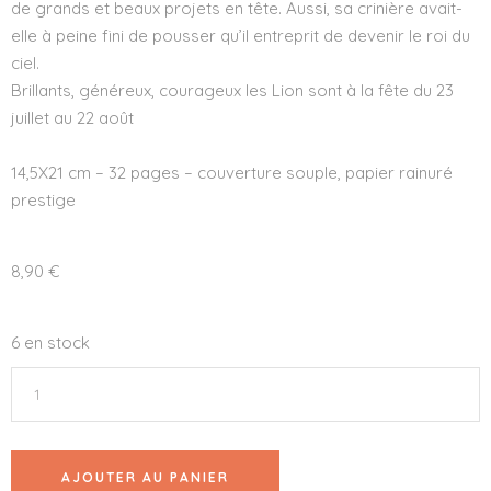
de grands et beaux projets en tête. Aussi, sa crinière avait-
elle à peine fini de pousser qu’il entreprit de devenir le roi du
ciel.
Brillants, généreux, courageux les Lion sont à la fête du 23
juillet au 22 août
14,5X21 cm – 32 pages – couverture souple, papier rainuré
prestige
8,90
€
6 en stock
AJOUTER AU PANIER