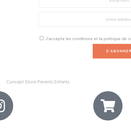
J'accepte les
conditions
et la
politique de c