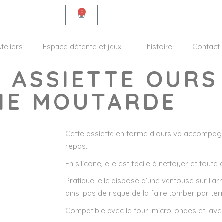
0
teliers
Espace détente et jeux
L’histoire
Contact
– ASSIETTE OURS
UNE MOUTARDE
Cette assiette en forme d’ours va accompag
repas.
En silicone, elle est facile à nettoyer et toute
Pratique, elle dispose d’une ventouse sur l’arr
ainsi pas de risque de la faire tomber par ter
Compatible avec le four, micro-ondes et lave-