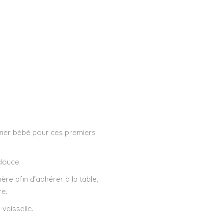
ner bébé pour ces premiers
 douce.
ière afin d’adhérer à la table,
re.
vaisselle.