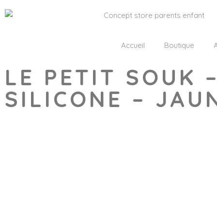
Accueil
Boutique
A
LE PETIT SOUK 
SILICONE – JA
Wishlist