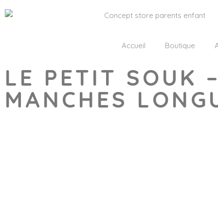
Accueil
Boutique
A
LE PETIT SOUK 
MANCHES LONGU
Wishlist