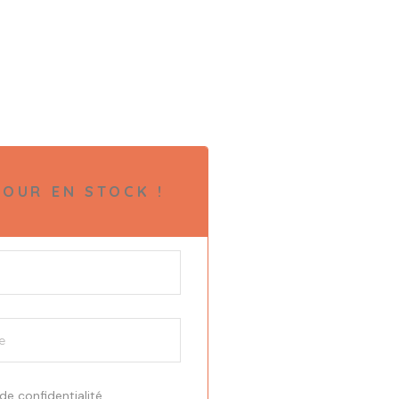
OUR EN STOCK !
 de confidentialité