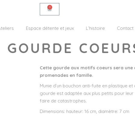
0
teliers
Espace détente et jeux
L’histoire
Contact
 – GOURDE COEUR
Cette gourde aux motifs coeurs sera une a
promenades en famille.
Munie d’un bouchon anti-fuite en plastique et d
gourde est adaptée aux plus petits pour leur
faire de catastrophes.
Dimensions: hauteur: 16 cm, diamètre: 7 cm