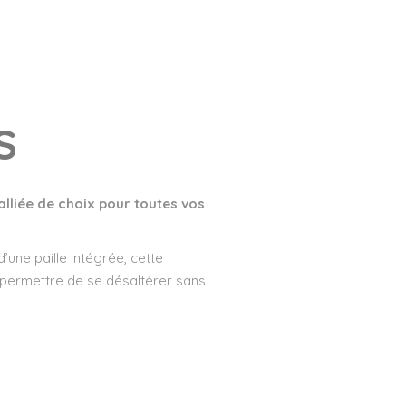
S
lliée de choix pour toutes vos
’une paille intégrée, cette
 permettre de se désaltérer sans