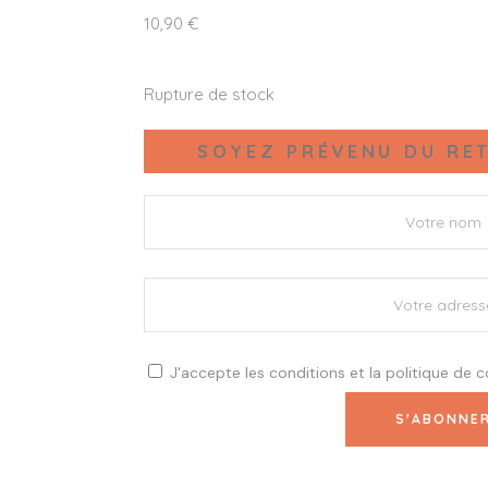
10,90
€
Rupture de stock
SOYEZ PRÉVENU DU RET
J'accepte les
conditions
et la
politique de c