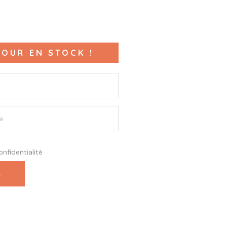
OUR EN STOCK !
onfidentialité