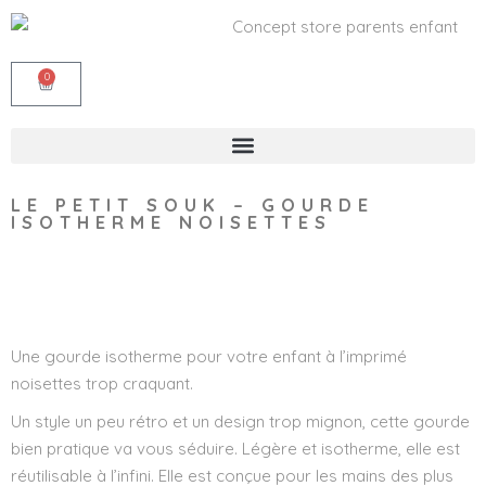
0
LE PETIT SOUK – GOURDE
ISOTHERME NOISETTES
Wishlist
Une gourde isotherme pour votre enfant à l’imprimé
noisettes trop craquant.
Un style un peu rétro et un design trop mignon, cette gourde
bien pratique va vous séduire. Légère et isotherme, elle est
réutilisable à l’infini. Elle est conçue pour les mains des plus