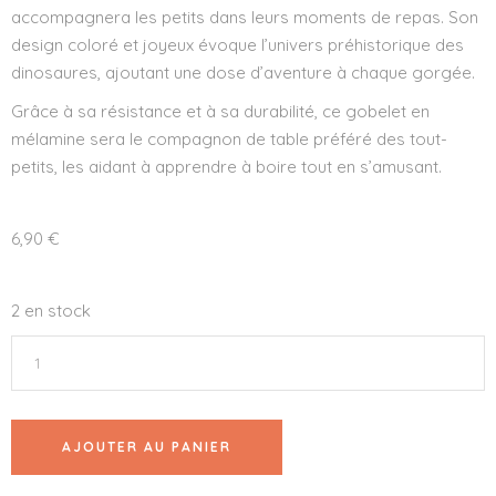
accompagnera les petits dans leurs moments de repas. Son
design coloré et joyeux évoque l’univers préhistorique des
dinosaures, ajoutant une dose d’aventure à chaque gorgée.
Grâce à sa résistance et à sa durabilité, ce gobelet en
mélamine sera le compagnon de table préféré des tout-
petits, les aidant à apprendre à boire tout en s’amusant.
6,90
€
2 en stock
AJOUTER AU PANIER