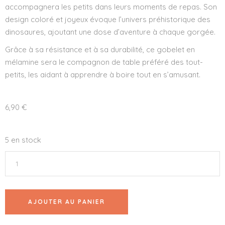
accompagnera les petits dans leurs moments de repas. Son
design coloré et joyeux évoque l’univers préhistorique des
dinosaures, ajoutant une dose d’aventure à chaque gorgée.
Grâce à sa résistance et à sa durabilité, ce gobelet en
mélamine sera le compagnon de table préféré des tout-
petits, les aidant à apprendre à boire tout en s’amusant.
6,90
€
5 en stock
AJOUTER AU PANIER