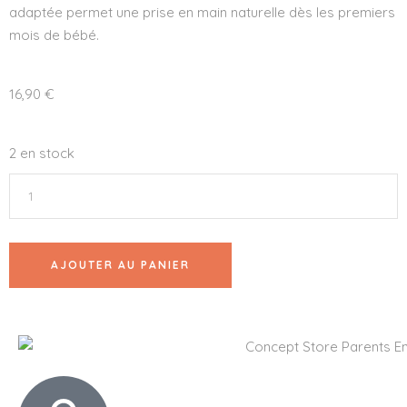
adaptée permet une prise en main naturelle dès les premiers
mois de bébé.
16,90
€
2 en stock
AJOUTER AU PANIER