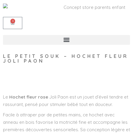
0
LE PETIT SOUK – HOCHET FLEUR
JOLI PAON
Wishlist
Le
Hochet fleur rose
Joli Paon est un jouet d’éveil tendre et
rassurant, pensé pour stimuler bébé tout en douceur.
Facile à attraper par de petites mains, ce hochet avec
anneau en bois favorise la motricité fine et accompagne les
premières découvertes sensorielles. Sa conception légère et