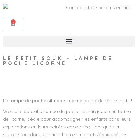
0
LE PETIT SOUK – LAMPE DE
POCHE LICORNE
Wishlist
La
lampe de poche silicone licorne
pour éclairer les nuits !
Voici une adorable lampe de poche rechargeable en forme
de licorne, idéale pour accompagner les enfants dans leurs
explorations ou leurs soirées cocooning. Fabriquée en
silicone tout doux, elle tient bien en main et s’équipe d’une