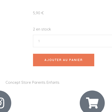
5,90
€
2 en stock
AJOUTER AU PANIER