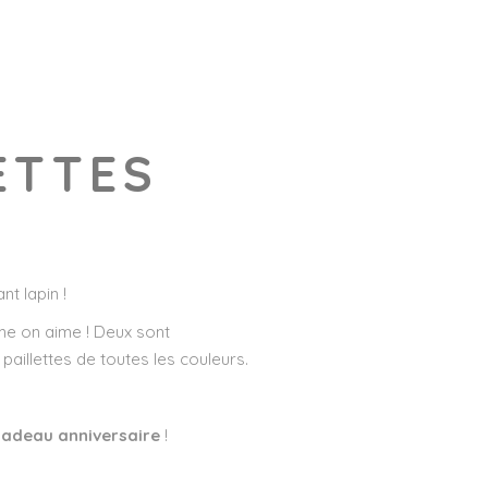
ETTES
t lapin !
mme on aime ! Deux sont
paillettes de toutes les couleurs.
cadeau anniversaire
!