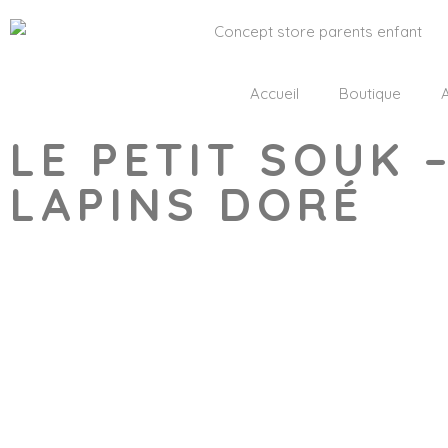
Accueil
Boutique
A
LE PETIT SOUK 
LAPINS DORÉ
Wishlist