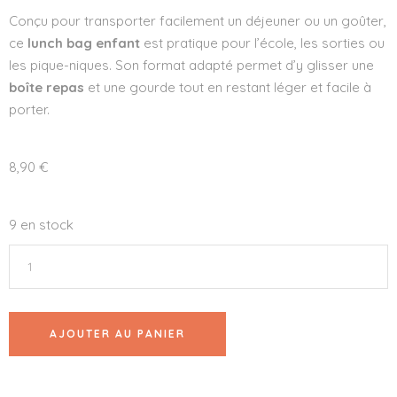
Conçu pour transporter facilement un déjeuner ou un goûter,
ce
lunch bag enfant
est pratique pour l’école, les sorties ou
les pique-niques. Son format adapté permet d’y glisser une
boîte repas
et une gourde tout en restant léger et facile à
porter.
8,90
€
9 en stock
AJOUTER AU PANIER