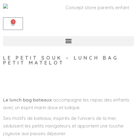
0
LE PETIT SOUK – LUNCH BAG
PETIT MATELOT
Wishlist
Le lunch bag bateaux
accompagne les repas des enfants
avec un esprit marin doux et ludique.
Ses motifs de bateaux, inspirés de l’univers de la mer,
séduisent les petits navigateurs et apportent une touche
joyeuse aux pauses déjeuner.