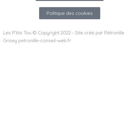
Politique des cookies
Les P'tits Tou © Copyright 2022 - Site créé par Pétronille
Grisey petronille-conseil-web.fr