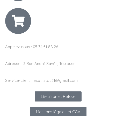
Appelez-nous : 05 34 51 88 26
Adresse :
3 Rue André Savés, Toulouse
Service-client :
lesptitstou31@gmail.com
Livraison et Retour
Mentions légales et CGV