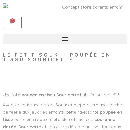
0
LE PETIT SOUK – POUPÉE EN
TISSU SOURICETTE
Wishlist
Une jolie
poupée en tissu Souricette
habillée sur son 31 !
Avec sa couronne dorée, Souricette apportera une touche
de féerie aux jeux des enfants, cette ravissante
poupée en
tissu
porte une robe en tulle bleu et une jolie
couronne
dorée. Souricette
et son allure délicate au tissu tout doux