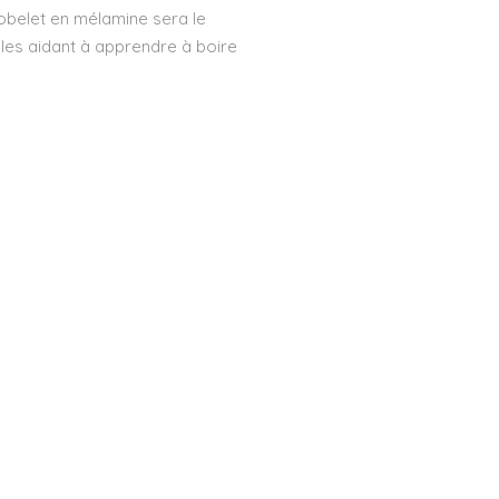
gobelet en mélamine sera le
les aidant à apprendre à boire