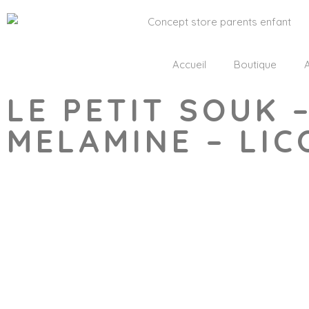
Accueil
Boutique
A
LE PETIT SOUK 
MELAMINE – LI
Wishlist