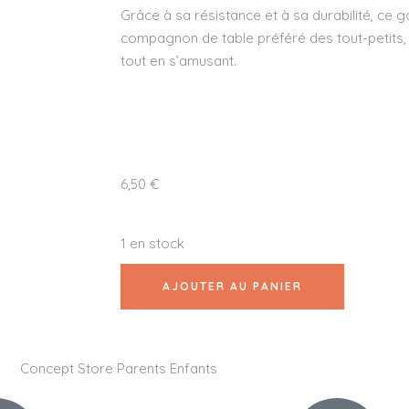
Grâce à sa résistance et à sa durabilité, ce 
compagnon de table préféré des tout-petits, 
tout en s’amusant.
6,50
€
1 en stock
AJOUTER AU PANIER