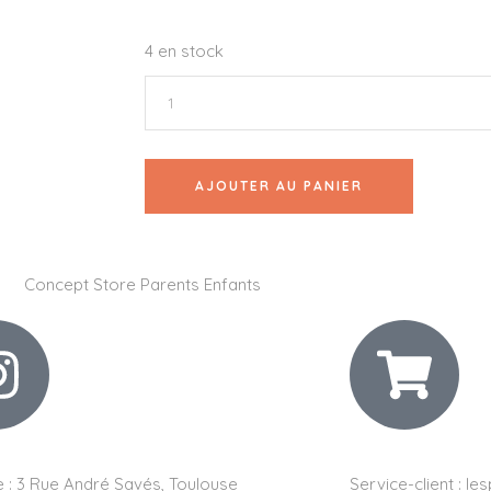
4 en stock
AJOUTER AU PANIER
 :
3 Rue André Savés, Toulouse
Service-client :
les