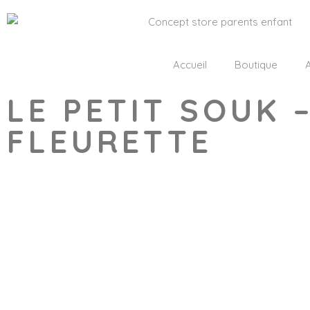
Accueil
Boutique
A
LE PETIT SOUK 
FLEURETTE
Wishlist