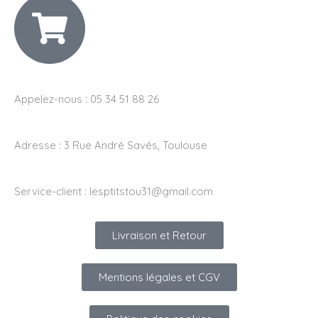
Appelez-nous : 05 34 51 88 26
Adresse :
3 Rue André Savés, Toulouse
Service-client :
lesptitstou31@gmail.com
Livraison et Retour
Mentions légales et CGV