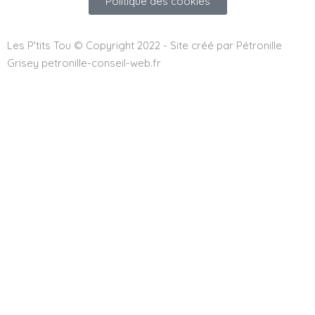
Politique des cookies
Les P'tits Tou © Copyright 2022 - Site créé par Pétronille
Grisey petronille-conseil-web.fr