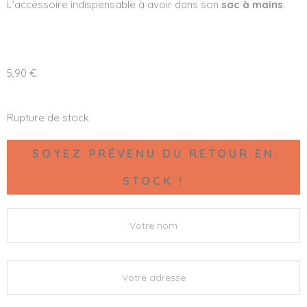
L’accessoire indispensable à avoir dans son
sac à mains
.
5,90
€
Rupture de stock
SOYEZ PRÉVENU DU RETOUR EN
STOCK !