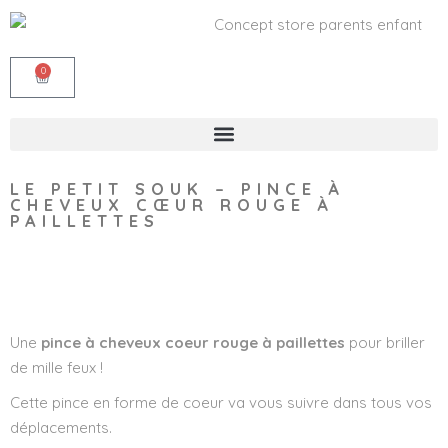
0
LE PETIT SOUK – PINCE À
CHEVEUX CŒUR ROUGE À
PAILLETTES
Wishlist
Une
pince à cheveux coeur rouge à paillettes
pour briller
de mille feux !
Cette pince en forme de coeur va vous suivre dans tous vos
déplacements.