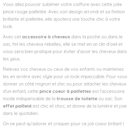
Vous allez pouvoir sublimer votre coiffure avec cette jolie
pince rouge pailletée. Avec son design arrondi et sa finition
brillante et pailletée, elle ajoutera une touche chic à votre
look.
Avec cet
accessoire à cheveux
dans la poche ou dans le
sac, fini les cheveux rebelles, elle se met en un clin d’oeil et
vous sera bien pratique pour éviter d’avoir les cheveux dans
les yeux.
Relevez vos cheveux ou ceux de vos enfants ou maintenez
les en arrière avec style pour un look impeccable. Pour vous
donner un côté mignon et chic ou pour attacher les cheveux
d’un enfant, cette
pince coeur à paillettes
est l’accessoire
mode indispensable de la
trousse de toilette
ou sac. Son
effet pailleté
est chic et choc, et donne de la lumière et joie
dans le quotidien.
On ne peut qu’adorer et craquer pour ce joli coeur brillant !