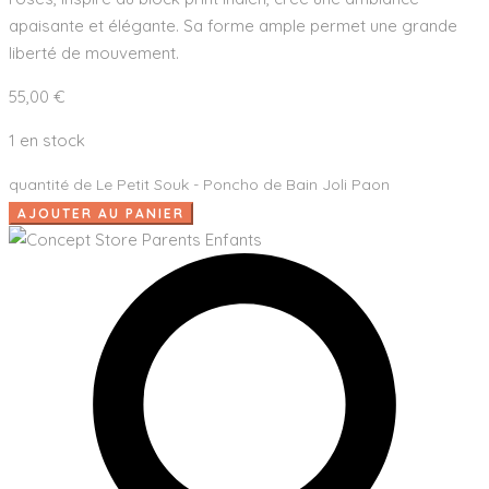
apaisante et élégante. Sa forme ample permet une grande
liberté de mouvement.
55,00
€
1 en stock
quantité de Le Petit Souk - Poncho de Bain Joli Paon
AJOUTER AU PANIER