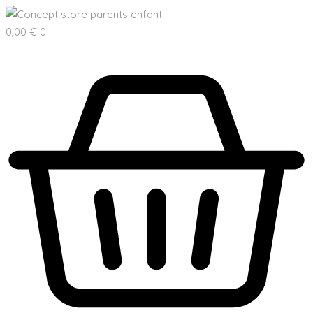
0,00
€
0