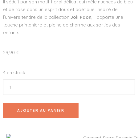
Il séduit par son motif floral délicat qui mêle nuances de bleu
et de rose dans un esprit doux et poétique. Inspiré de
l’univers tendre de la collection
Joli Paon
, il apporte une
touche printanière et pleine de charme aux sorties des
enfants.
29,90
€
4 en stock
AJOUTER AU PANIER