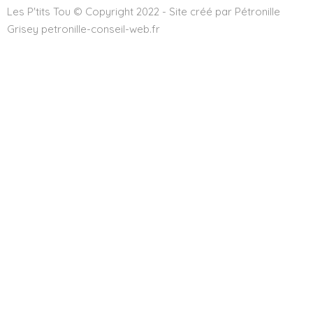
Les P'tits Tou © Copyright 2022 - Site créé par Pétronille
Grisey petronille-conseil-web.fr