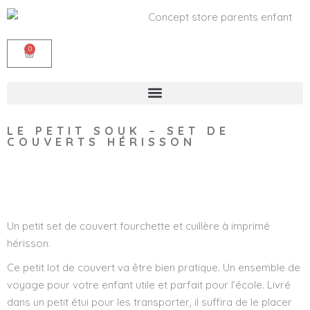
0
LE PETIT SOUK – SET DE
COUVERTS HÉRISSON
Wishlist
Un petit set de couvert fourchette et cuillère à imprimé
hérisson.
Ce petit lot de couvert va être bien pratique. Un ensemble de
voyage pour votre enfant utile et parfait pour l’école. Livré
dans un petit étui pour les transporter, il suffira de le placer