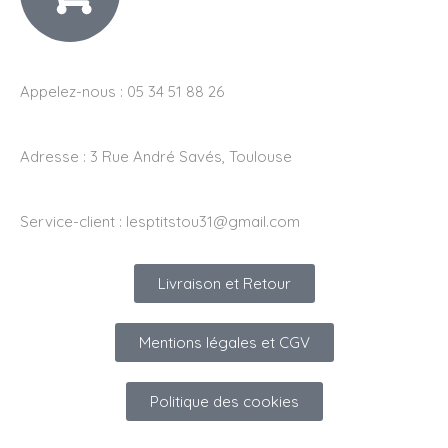
Appelez-nous : 05 34 51 88 26
Adresse :
3 Rue André Savés, Toulouse
Service-client :
lesptitstou31@gmail.com
Livraison et Retour
Mentions légales et CGV
Politique des cookies