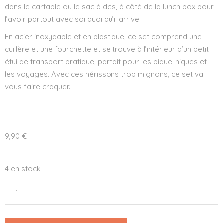
dans le cartable ou le sac à dos, à côté de la lunch box pour
l’avoir partout avec soi quoi qu’il arrive.
En acier inoxydable et en plastique, ce set comprend une
cuillère et une fourchette et se trouve à l’intérieur d’un petit
étui de transport pratique, parfait pour les pique-niques et
les voyages. Avec ces hérissons trop mignons, ce set va
vous faire craquer.
9,90
€
4 en stock