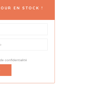
OUR EN STOCK !
 de confidentialité