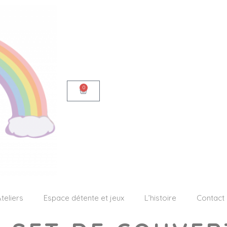
0
teliers
Espace détente et jeux
L’histoire
Contact