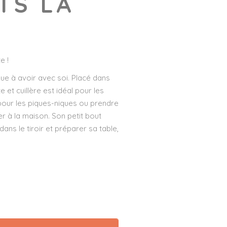
TS LA
e !
que à avoir avec soi. Placé dans
et cuillère est idéal pour les
our les piques-niques ou prendre
r à la maison. Son petit bout
ans le tiroir et préparer sa table,