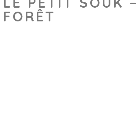
LE PETIT SOUK 
FORÊT