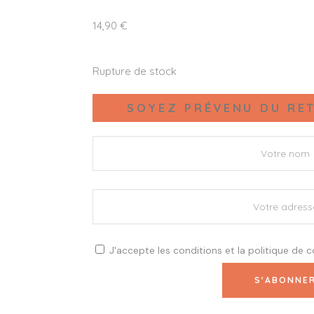
14,90
€
Rupture de stock
SOYEZ PRÉVENU DU RET
J'accepte les
conditions
et la
politique de c