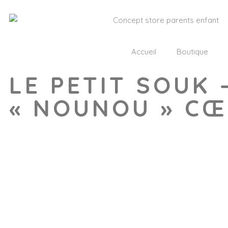
Accueil
Boutique
LE PETIT SOUK 
« NOUNOU » C
Wishlist