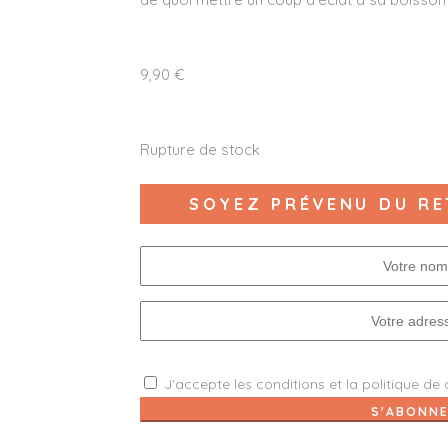
9,90
€
Rupture de stock
SOYEZ PRÉVENU DU RE
J'accepte les
conditions
et la
politique de 