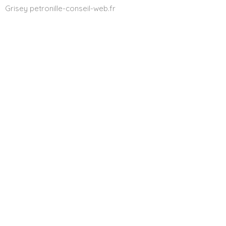
Grisey petronille-conseil-web.fr