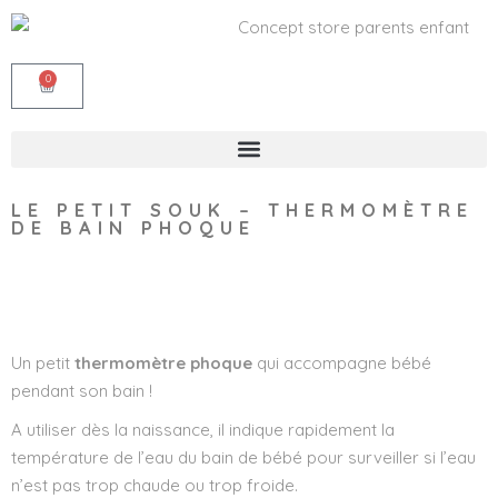
0
LE PETIT SOUK – THERMOMÈTRE
DE BAIN PHOQUE
Wishlist
Un petit
thermomètre phoque
qui accompagne bébé
pendant son bain !
A utiliser dès la naissance, il indique rapidement la
température de l’eau du bain de bébé pour surveiller si l’eau
n’est pas trop chaude ou trop froide.