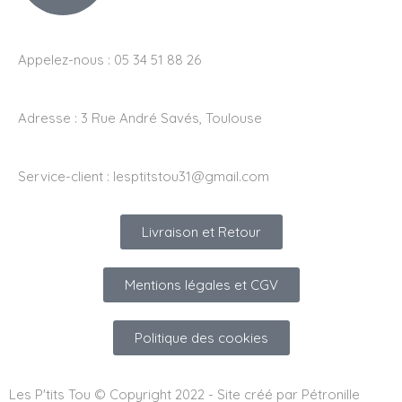
Appelez-nous : 05 34 51 88 26
Adresse :
3 Rue André Savés, Toulouse
Service-client :
lesptitstou31@gmail.com
Livraison et Retour
Mentions légales et CGV
Politique des cookies
Les P'tits Tou © Copyright 2022 - Site créé par Pétronille