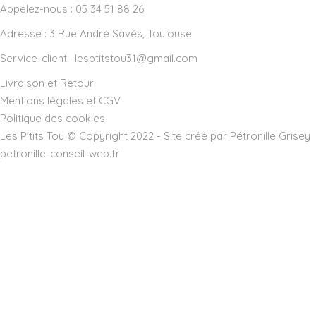
Appelez-nous : 05 34 51 88 26
Adresse :
3 Rue André Savés, Toulouse
Service-client :
lesptitstou31@gmail.com
Livraison et Retour
Mentions légales et CGV
Politique des cookies
Les P'tits Tou © Copyright 2022 - Site créé par Pétronille Grisey
petronille-conseil-web.fr