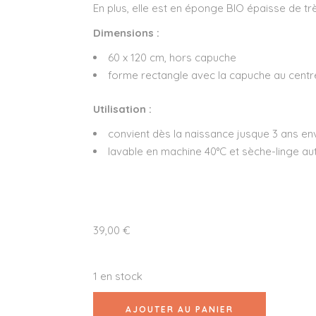
En plus, elle est en éponge BIO épaisse de très
Dimensions :
60 x 120 cm, hors capuche
forme rectangle avec la capuche au centr
Utilisation :
convient dès la naissance jusque 3 ans en
lavable en machine 40°C et sèche-linge au
39,00
€
1 en stock
AJOUTER AU PANIER