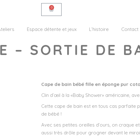
0
teliers
Espace détente et jeux
L’histoire
Contact
E – SORTIE DE B
Cape de bain bébé fille en éponge pur cot
Clin d’œil à la «Baby Shower» américaine, ave
Cette cape de bain est en tous cas parfaite 
de bébé !
Avec ses petites oreilles d’ours, on craque e
aussi très drôle pour grogner devant le miroi