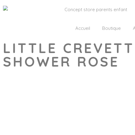
Accueil
Boutique
A
LITTLE CREVETT
SHOWER ROSE
Wishlist