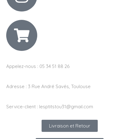
Appelez-nous : 05 34 51 88 26
Adresse :
3 Rue André Savés, Toulouse
Service-client :
lesptitstou31@gmail.com
Livraison et Retour