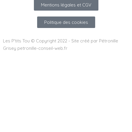
Mentions légales et CGV
Politique des cookies
Les P'tits Tou © Copyright 2022 - Site créé par Pétronille
Grisey petronille-conseil-web.fr