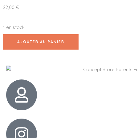
22,00
€
1 en stock
AJOUTER AU PANIER