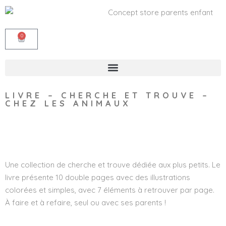
0
LIVRE – CHERCHE ET TROUVE –
CHEZ LES ANIMAUX
Wishlist
Une collection de cherche et trouve dédiée aux plus petits. Le
livre présente 10 double pages avec des illustrations
colorées et simples, avec 7 éléments à retrouver par page.
À faire et à refaire, seul ou avec ses parents !