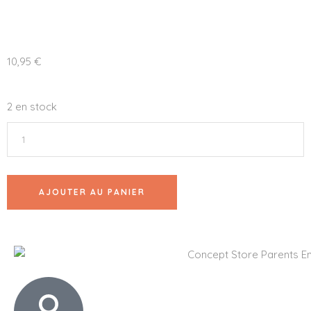
10,95
€
2 en stock
AJOUTER AU PANIER