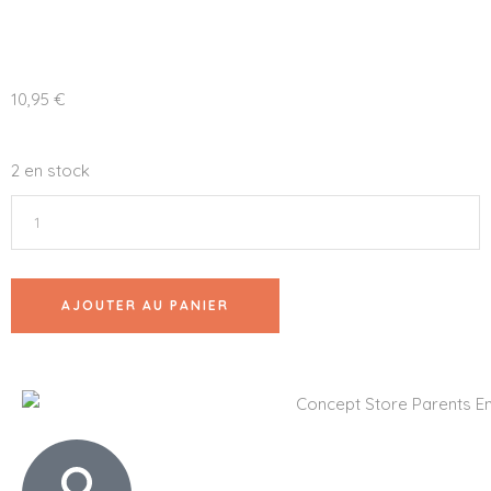
10,95
€
2 en stock
AJOUTER AU PANIER