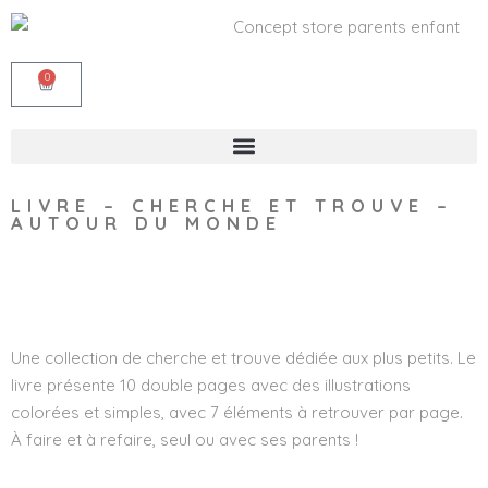
0
LIVRE – CHERCHE ET TROUVE –
AUTOUR DU MONDE
Wishlist
Une collection de cherche et trouve dédiée aux plus petits. Le
livre présente 10 double pages avec des illustrations
colorées et simples, avec 7 éléments à retrouver par page.
À faire et à refaire, seul ou avec ses parents !