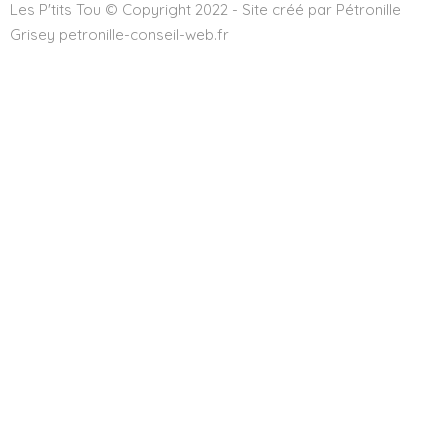
Les P'tits Tou © Copyright 2022 - Site créé par Pétronille
Grisey petronille-conseil-web.fr