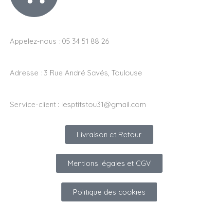
Appelez-nous : 05 34 51 88 26
Adresse :
3 Rue André Savés, Toulouse
Service-client :
lesptitstou31@gmail.com
Livraison et Retour
Mentions légales et CGV
Politique des cookies