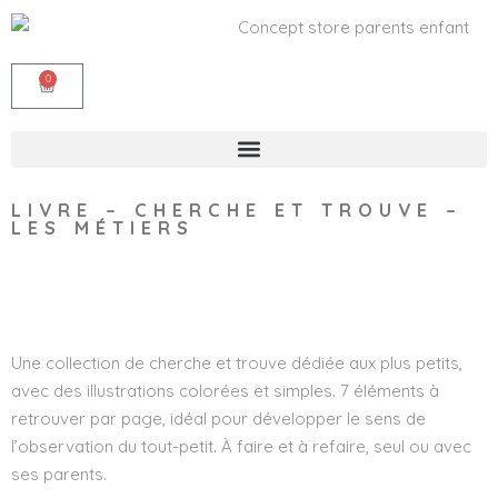
0
LIVRE – CHERCHE ET TROUVE –
LES MÉTIERS
Wishlist
Une collection de cherche et trouve dédiée aux plus petits,
avec des illustrations colorées et simples. 7 éléments à
retrouver par page, idéal pour développer le sens de
l’observation du tout-petit. À faire et à refaire, seul ou avec
ses parents.