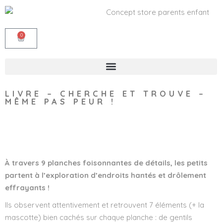
0
LIVRE – CHERCHE ET TROUVE –
MÊME PAS PEUR !
Wishlist
À travers 9 planches foisonnantes de détails, les petits
partent à l’exploration d’endroits hantés et drôlement
effrayants !
Ils observent attentivement et retrouvent 7 éléments (+ la
mascotte) bien cachés sur chaque planche : de gentils