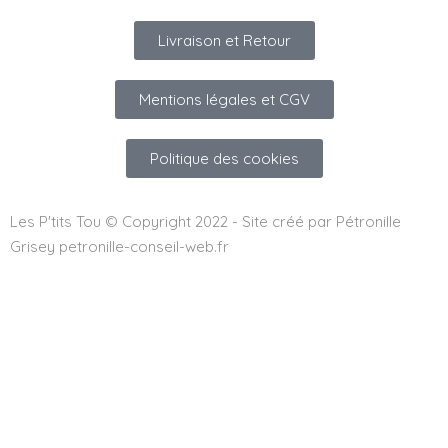
Livraison et Retour
Mentions légales et CGV
Politique des cookies
Les P'tits Tou © Copyright 2022 - Site créé par Pétronille
Grisey petronille-conseil-web.fr