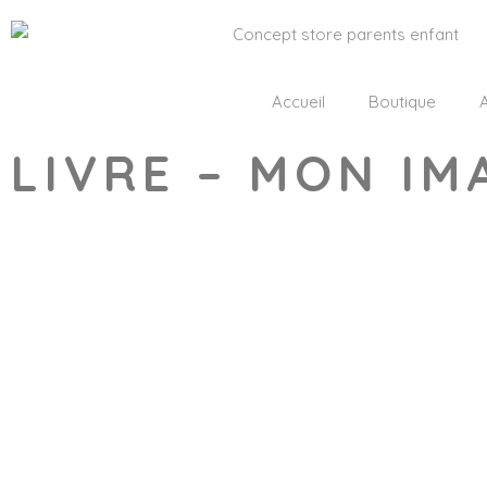
Accueil
Boutique
A
LIVRE – MON IM
Wishlist