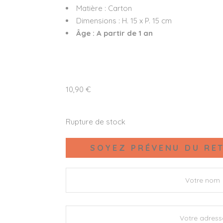
Matière : Carton
Dimensions : H. 15 x P. 15 cm
Âge : A partir de 1 an
10,90
€
Rupture de stock
SOYEZ PRÉVENU DU RET