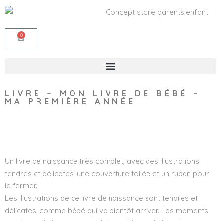
0
LIVRE – MON LIVRE DE BÉBÉ –
MA PREMIÈRE ANNÉE
Wishlist
Un livre de naissance très complet, avec des illustrations
tendres et délicates, une couverture toilée et un ruban pour
le fermer.
Les illustrations de ce livre de naissance sont tendres et
délicates, comme bébé qui va bientôt arriver. Les moments