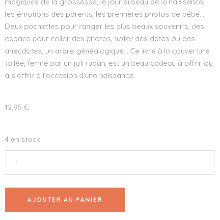
magiques de la grossesse, le jour si beau de la naissance,
les émotions des parents, les premières photos de bébé…
Deux pochettes pour ranger les plus beaux souvenirs, des
espace pour coller des photos, noter des dates ou des
anecdotes, un arbre généalogique… Ce livre à la couverture
toilée, fermé par un joli ruban, est un beau cadeau à offrir ou
à s’offrir à l’occasion d’une naissance.
12,95
€
4 en stock
AJOUTER AU PANIER