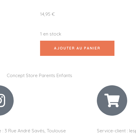
14,95
€
1 en stock
AJOUTER AU PANIER
 :
3 Rue André Savés, Toulouse
Service-client :
les