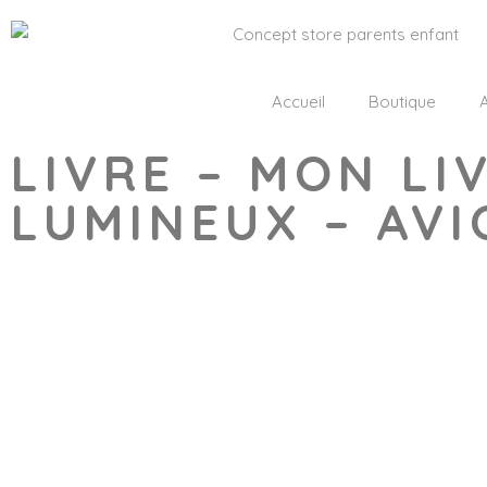
Accueil
Boutique
A
LIVRE – MON LI
LUMINEUX – AVI
Wishlist