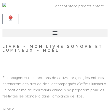
0
LIVRE – MON LIVRE SONORE ET
LUMINEUX – NOËL
Wishlist
En appuyant sur les boutons de ce livre original, les enfants
entendront des airs de Noël accompagnés d’effets lumineux.
Le récit animé de charmants animaux se préparant pour les
festivités les plongera dans l’ambiance de Noël.
14,95
€