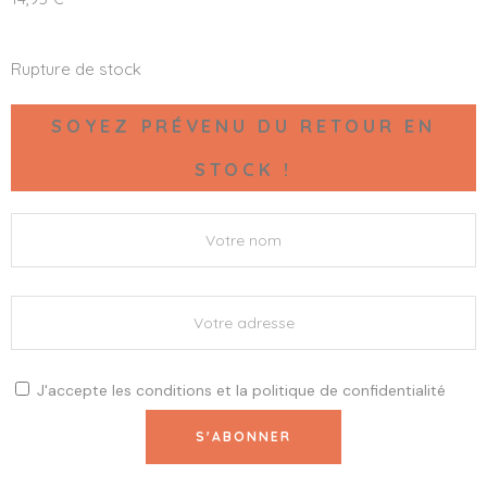
Rupture de stock
SOYEZ PRÉVENU DU RETOUR EN
STOCK !
J'accepte les
conditions
et la
politique de confidentialité