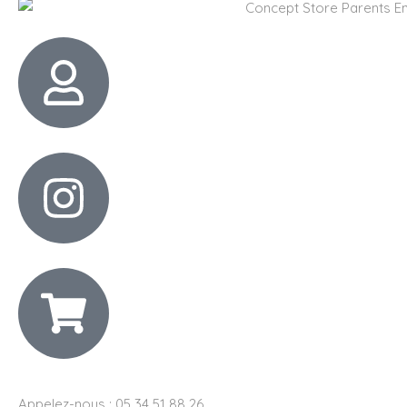
Appelez-nous : 05 34 51 88 26