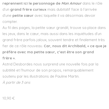
reprennent ici le personnage de
Mon Amour
dans le rôle
d’un
grand frère curieux
mais dubitatif face à l’arrivée
d’une
petite sœur
avec laquelle il va désormais devoir
compter.
Au fil des pages, la petite sœur grandit, trouve sa place dans
les jeux, dans le cœur, mais aussi dans les inquiétudes d’un
grand frère parfois jaloux, souvent tendre et finalement très
fier de ce rôle nouveau.
Car, nous dit Archibald, « ce que je
préfère avec ma petite sœur, c’est être son grand
frère ».
Astrid Desbordes nous surprend une nouvelle fois par la
subtilité et l’humour de son propos, remarquablement
soutenu par les illustrations de Pauline Martin.
À partir de 3 ans
10,90
€