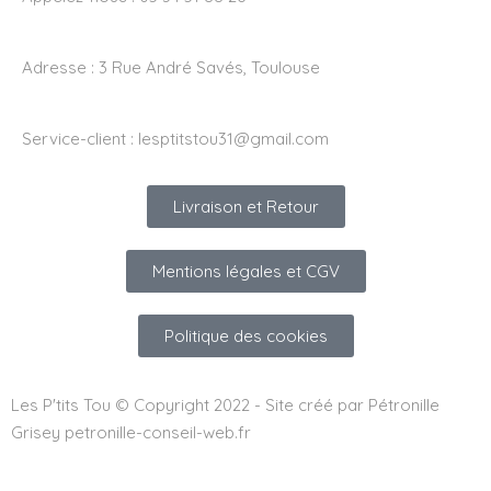
Adresse :
3 Rue André Savés, Toulouse
Service-client :
lesptitstou31@gmail.com
Livraison et Retour
Mentions légales et CGV
Politique des cookies
Les P'tits Tou © Copyright 2022 - Site créé par Pétronille
Grisey petronille-conseil-web.fr