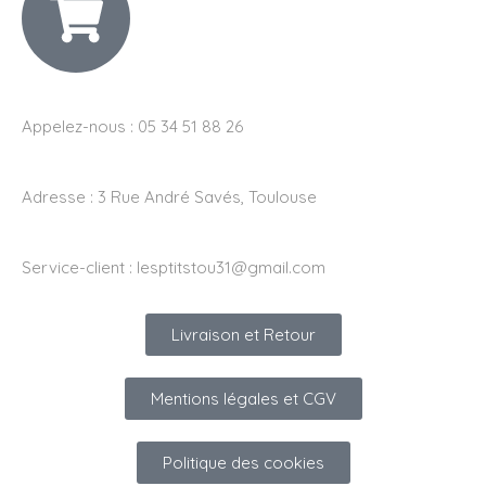
Appelez-nous : 05 34 51 88 26
Adresse :
3 Rue André Savés, Toulouse
Service-client :
lesptitstou31@gmail.com
Livraison et Retour
Mentions légales et CGV
Politique des cookies