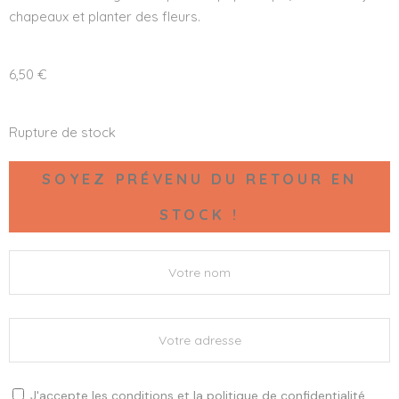
chapeaux et planter des fleurs.
6,50
€
Rupture de stock
SOYEZ PRÉVENU DU RETOUR EN
STOCK !
J'accepte les
conditions
et la
politique de confidentialité