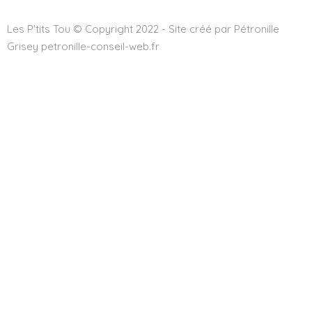
Les P'tits Tou © Copyright 2022 - Site créé par Pétronille
Grisey petronille-conseil-web.fr