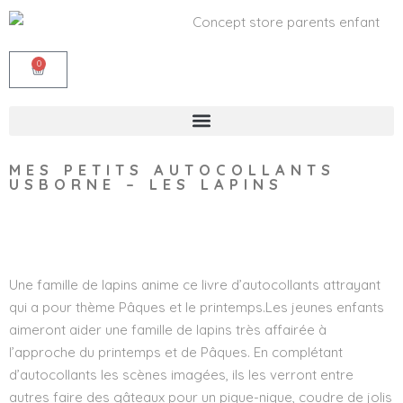
0
MES PETITS AUTOCOLLANTS
USBORNE – LES LAPINS
Wishlist
Une famille de lapins anime ce livre d’autocollants attrayant
qui a pour thème Pâques et le printemps.Les jeunes enfants
aimeront aider une famille de lapins très affairée à
l’approche du printemps et de Pâques. En complétant
d’autocollants les scènes imagées, ils les verront entre
autres faire des gâteaux pour un pique-nique, coudre de jolis