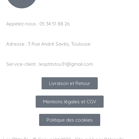
Appelez-nous : 05 34 51 88 26
Adresse :
3 Rue André Savés, Toulouse
Service-client :
lesptitstou31@gmail.com
Livraison et Retour
Mentions légales et CGV
Politique des cookies