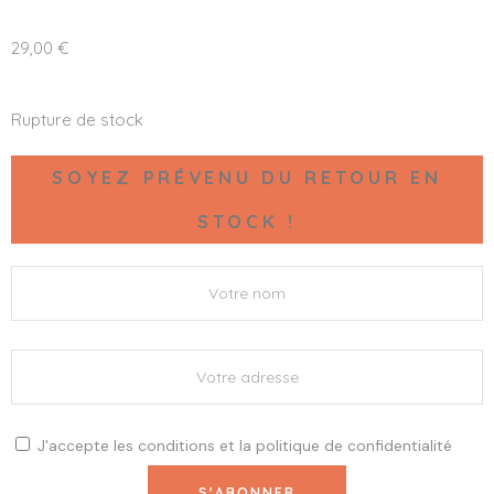
29,00
€
Rupture de stock
SOYEZ PRÉVENU DU RETOUR EN
STOCK !
J'accepte les
conditions
et la
politique de confidentialité