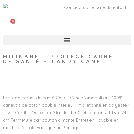
0
MILINANE – PROTÈGE CARNET
DE SANTÉ – CANDY CANE
Wishlist
Protège carnet de santé Candy Cane Composition : 100%
canevas de coton doublé Intérieur : molletonné en polyester
Tissu Certifié Oeko-Tex Standard 100 Dimensions : L18 x l24
cm Fermeture par bouton aimanté Entretien : lavable en
machine à froid Fabriqué au Portugal