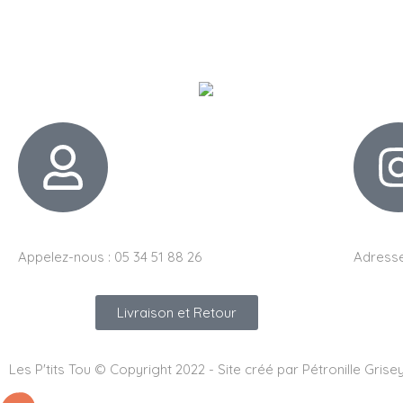
Appelez-nous : 05 34 51 88 26
Adresse
Livraison et Retour
Les P'tits Tou © Copyright 2022 - Site créé par Pétronille Grise