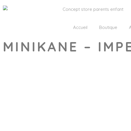
Accueil
Boutique
A
MINIKANE – IM
Wishlist